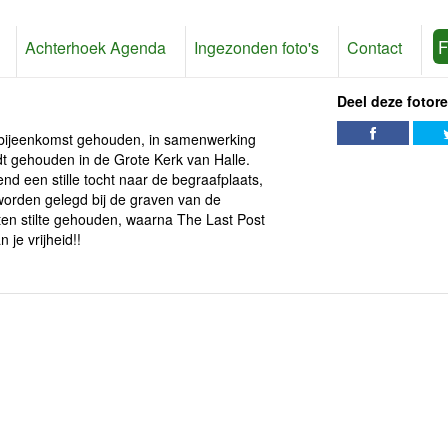
F
Achterhoek Agenda
Ingezonden foto's
Contact
Deel deze fotor
sbijeenkomst gehouden, in samenwerking
t gehouden in de Grote Kerk van Halle.
d een stille tocht naar de begraafplaats,
worden gelegd bij de graven van de
ten stilte gehouden, waarna The Last Post
je vrijheid!!