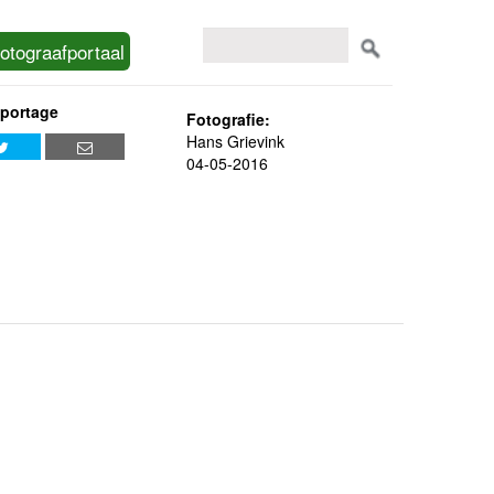
otograafportaal
eportage
Fotografie:
Hans Grievink
04-05-2016