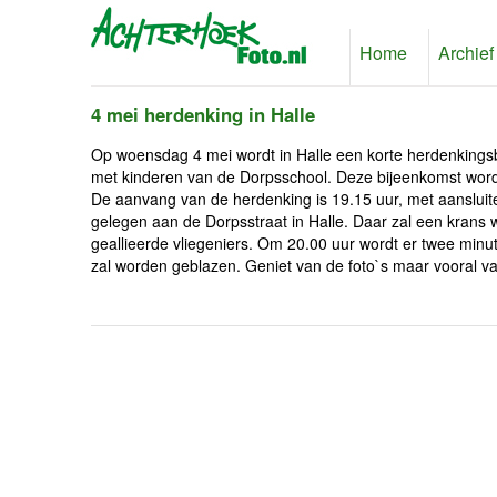
Home
Archief
4 mei herdenking in Halle
Op woensdag 4 mei wordt in Halle een korte herdenking
met kinderen van de Dorpsschool. Deze bijeenkomst word
De aanvang van de herdenking is 19.15 uur, met aansluiten
gelegen aan de Dorpsstraat in Halle. Daar zal een krans 
geallieerde vliegeniers. Om 20.00 uur wordt er twee minu
zal worden geblazen. Geniet van de foto`s maar vooral van 