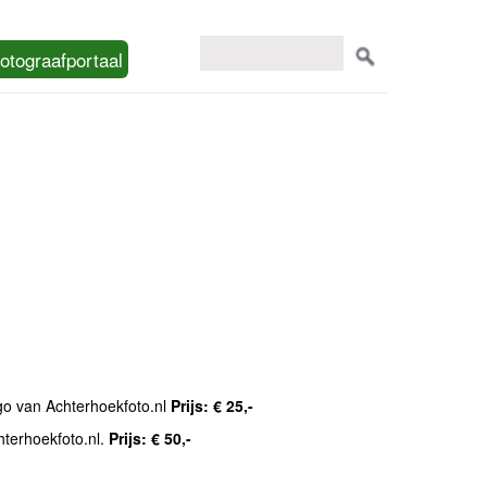
otograafportaal
ogo van Achterhoekfoto.nl
Prijs: € 25,-
hterhoekfoto.nl.
Prijs: € 50,-