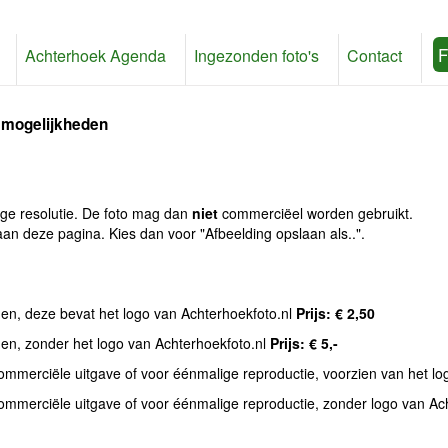
F
Achterhoek Agenda
Ingezonden foto's
Contact
 mogelijkheden
age resolutie. De foto mag dan
niet
commerciëel worden gebruikt.
an deze pagina. Kies dan voor "Afbeelding opslaan als..".
den, deze bevat het logo van Achterhoekfoto.nl
Prijs: € 2,50
den, zonder het logo van Achterhoekfoto.nl
Prijs: € 5,-
commerciële uitgave of voor éénmalige reproductie, voorzien van het l
commerciële uitgave of voor éénmalige reproductie, zonder logo van Ac