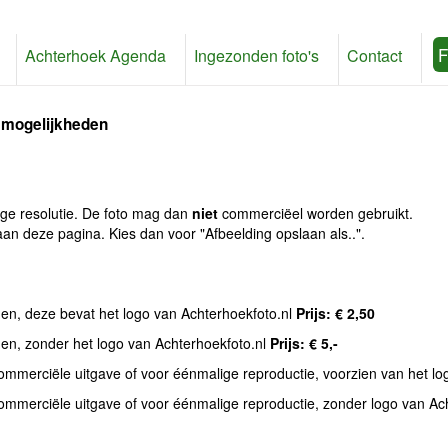
F
Achterhoek Agenda
Ingezonden foto's
Contact
 mogelijkheden
age resolutie. De foto mag dan
niet
commerciëel worden gebruikt.
an deze pagina. Kies dan voor "Afbeelding opslaan als..".
den, deze bevat het logo van Achterhoekfoto.nl
Prijs: € 2,50
den, zonder het logo van Achterhoekfoto.nl
Prijs: € 5,-
commerciële uitgave of voor éénmalige reproductie, voorzien van het l
commerciële uitgave of voor éénmalige reproductie, zonder logo van Ac