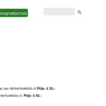
otograafportaal
ogo van Achterhoekfoto.nl
Prijs: € 25,-
hterhoekfoto.nl.
Prijs: € 50,-