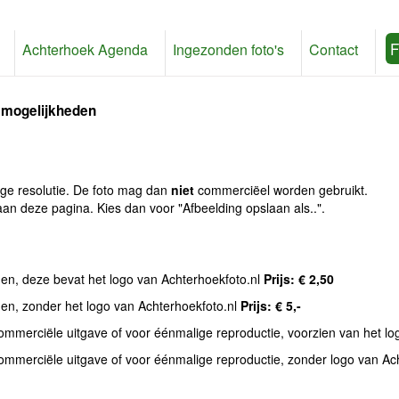
F
Achterhoek Agenda
Ingezonden foto's
Contact
 mogelijkheden
age resolutie. De foto mag dan
niet
commerciëel worden gebruikt.
an deze pagina. Kies dan voor "Afbeelding opslaan als..".
den, deze bevat het logo van Achterhoekfoto.nl
Prijs: € 2,50
den, zonder het logo van Achterhoekfoto.nl
Prijs: € 5,-
commerciële uitgave of voor éénmalige reproductie, voorzien van het l
commerciële uitgave of voor éénmalige reproductie, zonder logo van Ac