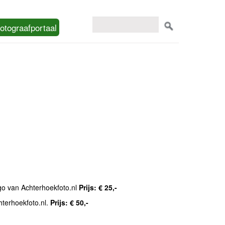
otograafportaal
ogo van Achterhoekfoto.nl
Prijs: € 25,-
hterhoekfoto.nl.
Prijs: € 50,-