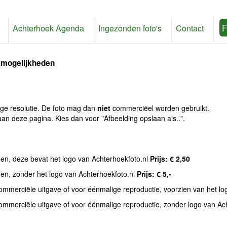
F
Achterhoek Agenda
Ingezonden foto's
Contact
 mogelijkheden
age resolutie. De foto mag dan
niet
commerciëel worden gebruikt.
an deze pagina. Kies dan voor "Afbeelding opslaan als..".
den, deze bevat het logo van Achterhoekfoto.nl
Prijs: € 2,50
den, zonder het logo van Achterhoekfoto.nl
Prijs: € 5,-
commerciële uitgave of voor éénmalige reproductie, voorzien van het l
commerciële uitgave of voor éénmalige reproductie, zonder logo van Ac