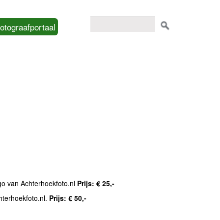
otograafportaal
ogo van Achterhoekfoto.nl
Prijs: € 25,-
hterhoekfoto.nl.
Prijs: € 50,-