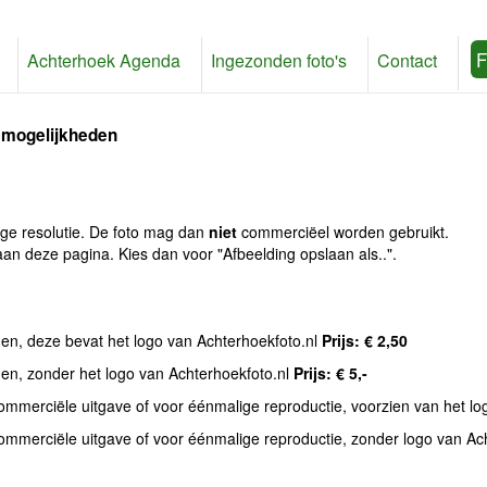
F
Achterhoek Agenda
Ingezonden foto's
Contact
 mogelijkheden
age resolutie. De foto mag dan
niet
commerciëel worden gebruikt.
an deze pagina. Kies dan voor "Afbeelding opslaan als..".
den, deze bevat het logo van Achterhoekfoto.nl
Prijs: € 2,50
den, zonder het logo van Achterhoekfoto.nl
Prijs: € 5,-
commerciële uitgave of voor éénmalige reproductie, voorzien van het l
commerciële uitgave of voor éénmalige reproductie, zonder logo van Ac