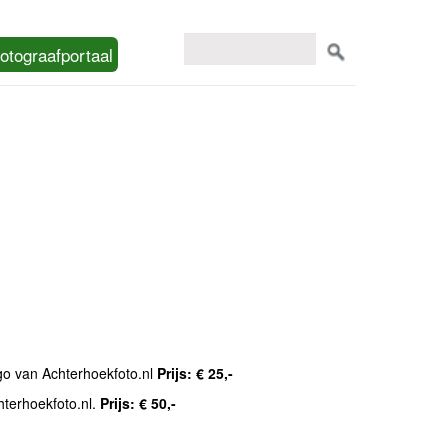
otograafportaal
ogo van Achterhoekfoto.nl
Prijs: € 25,-
hterhoekfoto.nl.
Prijs: € 50,-