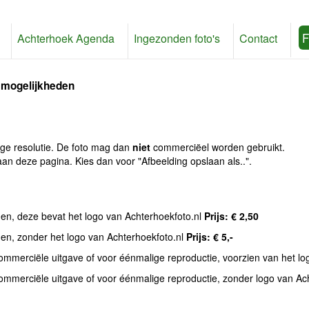
F
Achterhoek Agenda
Ingezonden foto's
Contact
 mogelijkheden
age resolutie. De foto mag dan
niet
commerciëel worden gebruikt.
an deze pagina. Kies dan voor "Afbeelding opslaan als..".
den, deze bevat het logo van Achterhoekfoto.nl
Prijs: € 2,50
den, zonder het logo van Achterhoekfoto.nl
Prijs: € 5,-
commerciële uitgave of voor éénmalige reproductie, voorzien van het l
commerciële uitgave of voor éénmalige reproductie, zonder logo van Ac