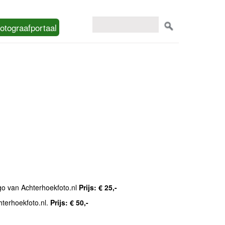
otograafportaal
ogo van Achterhoekfoto.nl
Prijs: € 25,-
hterhoekfoto.nl.
Prijs: € 50,-