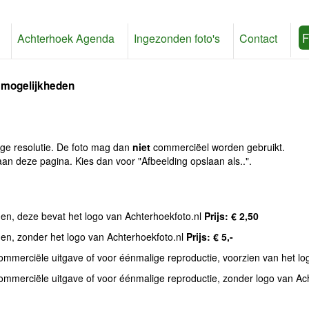
F
Achterhoek Agenda
Ingezonden foto's
Contact
 mogelijkheden
age resolutie. De foto mag dan
niet
commerciëel worden gebruikt.
an deze pagina. Kies dan voor "Afbeelding opslaan als..".
den, deze bevat het logo van Achterhoekfoto.nl
Prijs: € 2,50
den, zonder het logo van Achterhoekfoto.nl
Prijs: € 5,-
commerciële uitgave of voor éénmalige reproductie, voorzien van het l
commerciële uitgave of voor éénmalige reproductie, zonder logo van Ac