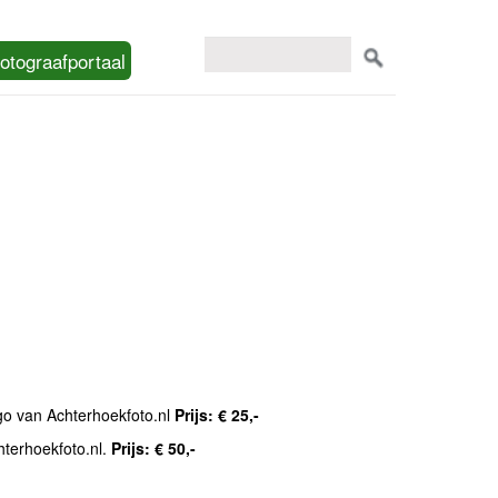
otograafportaal
ogo van Achterhoekfoto.nl
Prijs: € 25,-
hterhoekfoto.nl.
Prijs: € 50,-