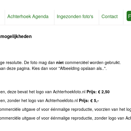
F
Achterhoek Agenda
Ingezonden foto's
Contact
 mogelijkheden
age resolutie. De foto mag dan
niet
commerciëel worden gebruikt.
an deze pagina. Kies dan voor "Afbeelding opslaan als..".
den, deze bevat het logo van Achterhoekfoto.nl
Prijs: € 2,50
den, zonder het logo van Achterhoekfoto.nl
Prijs: € 5,-
commerciële uitgave of voor éénmalige reproductie, voorzien van het l
commerciële uitgave of voor éénmalige reproductie, zonder logo van Ac