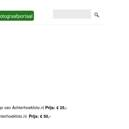
otograafportaal
ogo van Achterhoekfoto.nl
Prijs: € 25,-
hterhoekfoto.nl.
Prijs: € 50,-