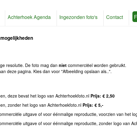
F
Achterhoek Agenda
Ingezonden foto's
Contact
 mogelijkheden
age resolutie. De foto mag dan
niet
commerciëel worden gebruikt.
an deze pagina. Kies dan voor "Afbeelding opslaan als..".
den, deze bevat het logo van Achterhoekfoto.nl
Prijs: € 2,50
den, zonder het logo van Achterhoekfoto.nl
Prijs: € 5,-
commerciële uitgave of voor éénmalige reproductie, voorzien van het l
commerciële uitgave of voor éénmalige reproductie, zonder logo van Ac