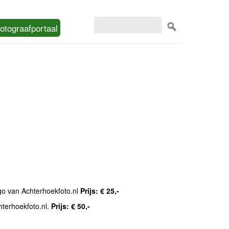
otograafportaal
ogo van Achterhoekfoto.nl
Prijs: € 25,-
hterhoekfoto.nl.
Prijs: € 50,-