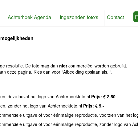
F
Achterhoek Agenda
Ingezonden foto's
Contact
 mogelijkheden
age resolutie. De foto mag dan
niet
commerciëel worden gebruikt.
an deze pagina. Kies dan voor "Afbeelding opslaan als..".
den, deze bevat het logo van Achterhoekfoto.nl
Prijs: € 2,50
den, zonder het logo van Achterhoekfoto.nl
Prijs: € 5,-
commerciële uitgave of voor éénmalige reproductie, voorzien van het l
commerciële uitgave of voor éénmalige reproductie, zonder logo van Ac