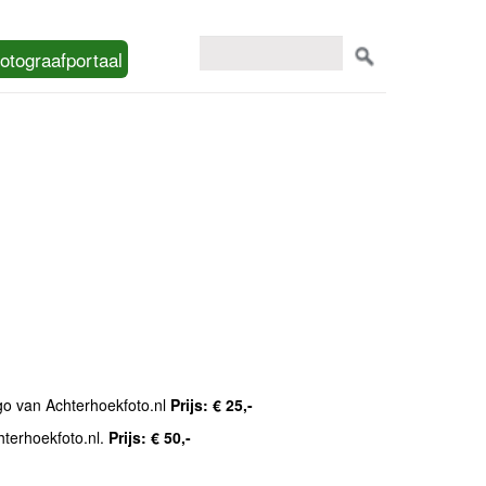
otograafportaal
ogo van Achterhoekfoto.nl
Prijs: € 25,-
hterhoekfoto.nl.
Prijs: € 50,-