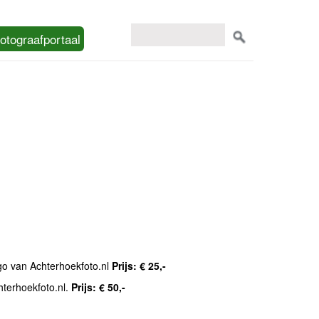
otograafportaal
ogo van Achterhoekfoto.nl
Prijs: € 25,-
hterhoekfoto.nl.
Prijs: € 50,-