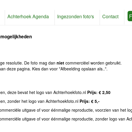
F
Achterhoek Agenda
Ingezonden foto's
Contact
 mogelijkheden
age resolutie. De foto mag dan
niet
commerciëel worden gebruikt.
an deze pagina. Kies dan voor "Afbeelding opslaan als..".
den, deze bevat het logo van Achterhoekfoto.nl
Prijs: € 2,50
den, zonder het logo van Achterhoekfoto.nl
Prijs: € 5,-
commerciële uitgave of voor éénmalige reproductie, voorzien van het l
commerciële uitgave of voor éénmalige reproductie, zonder logo van Ac