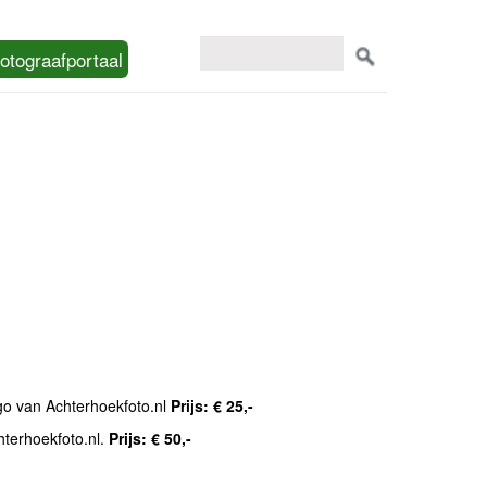
otograafportaal
ogo van Achterhoekfoto.nl
Prijs: € 25,-
hterhoekfoto.nl.
Prijs: € 50,-