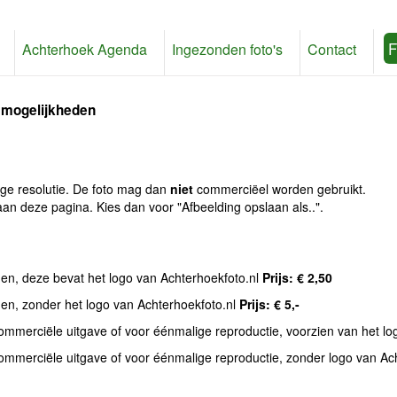
F
Achterhoek Agenda
Ingezonden foto's
Contact
 mogelijkheden
age resolutie. De foto mag dan
niet
commerciëel worden gebruikt.
an deze pagina. Kies dan voor "Afbeelding opslaan als..".
den, deze bevat het logo van Achterhoekfoto.nl
Prijs: € 2,50
den, zonder het logo van Achterhoekfoto.nl
Prijs: € 5,-
commerciële uitgave of voor éénmalige reproductie, voorzien van het l
commerciële uitgave of voor éénmalige reproductie, zonder logo van Ac