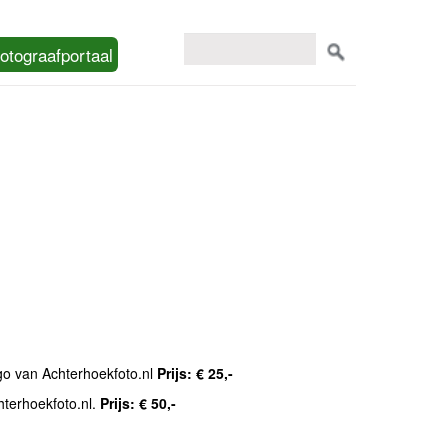
otograafportaal
ogo van Achterhoekfoto.nl
Prijs: € 25,-
hterhoekfoto.nl.
Prijs: € 50,-