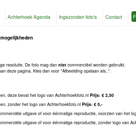
F
Achterhoek Agenda
Ingezonden foto's
Contact
 mogelijkheden
age resolutie. De foto mag dan
niet
commerciëel worden gebruikt.
an deze pagina. Kies dan voor "Afbeelding opslaan als..".
den, deze bevat het logo van Achterhoekfoto.nl
Prijs: € 2,50
den, zonder het logo van Achterhoekfoto.nl
Prijs: € 5,-
commerciële uitgave of voor éénmalige reproductie, voorzien van het l
commerciële uitgave of voor éénmalige reproductie, zonder logo van Ac