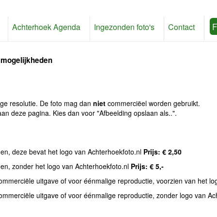
F
Achterhoek Agenda
Ingezonden foto's
Contact
 mogelijkheden
age resolutie. De foto mag dan
niet
commerciëel worden gebruikt.
an deze pagina. Kies dan voor "Afbeelding opslaan als..".
den, deze bevat het logo van Achterhoekfoto.nl
Prijs: € 2,50
den, zonder het logo van Achterhoekfoto.nl
Prijs: € 5,-
commerciële uitgave of voor éénmalige reproductie, voorzien van het l
commerciële uitgave of voor éénmalige reproductie, zonder logo van Ac