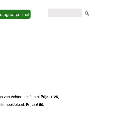
otograafportaal
ogo van Achterhoekfoto.nl
Prijs: € 25,-
hterhoekfoto.nl.
Prijs: € 50,-