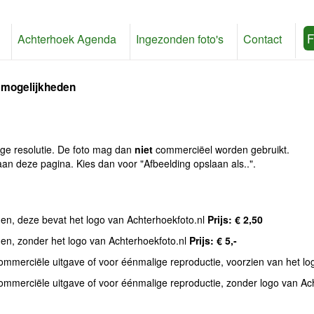
F
Achterhoek Agenda
Ingezonden foto's
Contact
 mogelijkheden
age resolutie. De foto mag dan
niet
commerciëel worden gebruikt.
an deze pagina. Kies dan voor "Afbeelding opslaan als..".
den, deze bevat het logo van Achterhoekfoto.nl
Prijs: € 2,50
den, zonder het logo van Achterhoekfoto.nl
Prijs: € 5,-
commerciële uitgave of voor éénmalige reproductie, voorzien van het l
commerciële uitgave of voor éénmalige reproductie, zonder logo van Ac