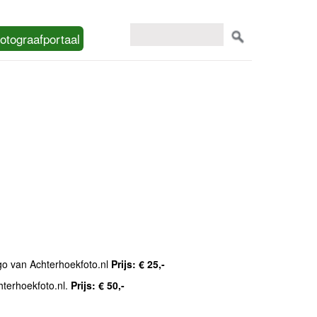
otograafportaal
ogo van Achterhoekfoto.nl
Prijs: € 25,-
hterhoekfoto.nl.
Prijs: € 50,-