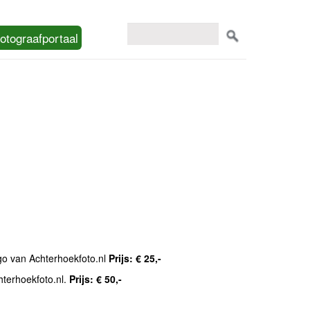
otograafportaal
ogo van Achterhoekfoto.nl
Prijs: € 25,-
hterhoekfoto.nl.
Prijs: € 50,-