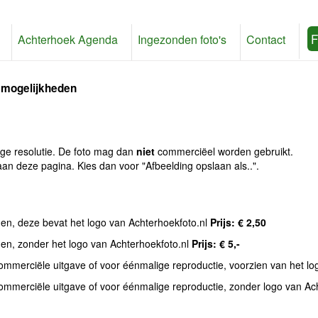
F
Achterhoek Agenda
Ingezonden foto's
Contact
 mogelijkheden
age resolutie. De foto mag dan
niet
commerciëel worden gebruikt.
an deze pagina. Kies dan voor "Afbeelding opslaan als..".
den, deze bevat het logo van Achterhoekfoto.nl
Prijs: € 2,50
den, zonder het logo van Achterhoekfoto.nl
Prijs: € 5,-
commerciële uitgave of voor éénmalige reproductie, voorzien van het l
commerciële uitgave of voor éénmalige reproductie, zonder logo van Ac