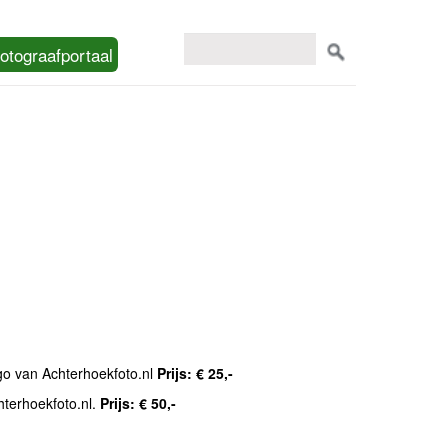
otograafportaal
ogo van Achterhoekfoto.nl
Prijs: € 25,-
hterhoekfoto.nl.
Prijs: € 50,-