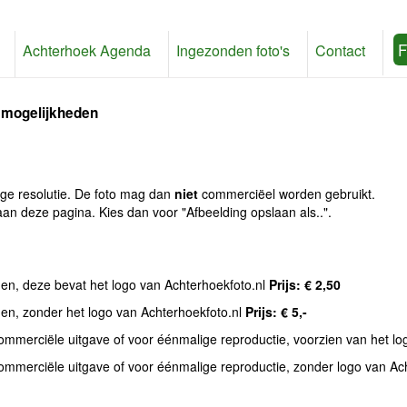
F
Achterhoek Agenda
Ingezonden foto's
Contact
 mogelijkheden
age resolutie. De foto mag dan
niet
commerciëel worden gebruikt.
an deze pagina. Kies dan voor "Afbeelding opslaan als..".
den, deze bevat het logo van Achterhoekfoto.nl
Prijs: € 2,50
den, zonder het logo van Achterhoekfoto.nl
Prijs: € 5,-
commerciële uitgave of voor éénmalige reproductie, voorzien van het l
commerciële uitgave of voor éénmalige reproductie, zonder logo van Ac