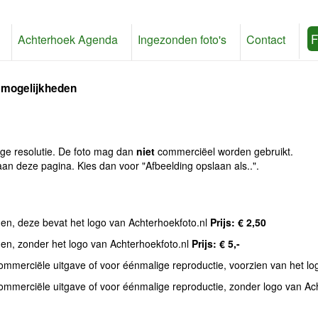
F
Achterhoek Agenda
Ingezonden foto's
Contact
 mogelijkheden
age resolutie. De foto mag dan
niet
commerciëel worden gebruikt.
an deze pagina. Kies dan voor "Afbeelding opslaan als..".
den, deze bevat het logo van Achterhoekfoto.nl
Prijs: € 2,50
den, zonder het logo van Achterhoekfoto.nl
Prijs: € 5,-
commerciële uitgave of voor éénmalige reproductie, voorzien van het l
commerciële uitgave of voor éénmalige reproductie, zonder logo van Ac