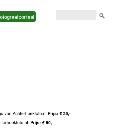
otograafportaal
ogo van Achterhoekfoto.nl
Prijs: € 25,-
hterhoekfoto.nl.
Prijs: € 50,-