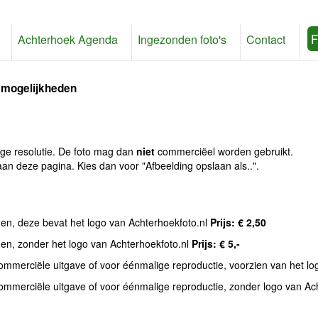
F
Achterhoek Agenda
Ingezonden foto's
Contact
 mogelijkheden
age resolutie. De foto mag dan
niet
commerciëel worden gebruikt.
an deze pagina. Kies dan voor "Afbeelding opslaan als..".
den, deze bevat het logo van Achterhoekfoto.nl
Prijs: € 2,50
den, zonder het logo van Achterhoekfoto.nl
Prijs: € 5,-
commerciële uitgave of voor éénmalige reproductie, voorzien van het l
commerciële uitgave of voor éénmalige reproductie, zonder logo van Ac