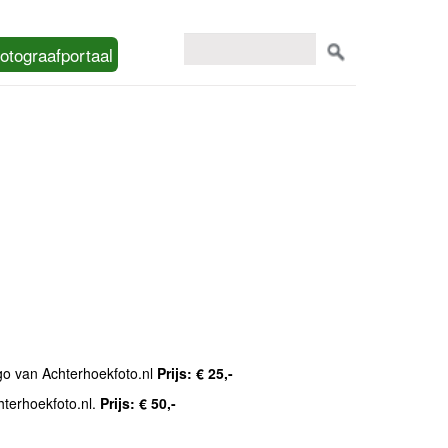
otograafportaal
ogo van Achterhoekfoto.nl
Prijs: € 25,-
hterhoekfoto.nl.
Prijs: € 50,-