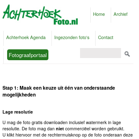
Home
Archief
Achterhoek Agenda
Ingezonden foto's
Contact
Fotograafportaal
Stap 1: Maak een keuze uit één van onderstaande
mogelijkheden
Lage resolutie
U mag de foto gratis downloaden inclusief watermerk in lage
resolutie. De foto mag dan
niet
commerciëel worden gebruikt.
U klikt hiervoor met de rechtermuisknop op de foto onderaan deze