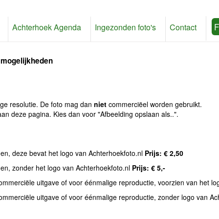
F
Achterhoek Agenda
Ingezonden foto's
Contact
 mogelijkheden
age resolutie. De foto mag dan
niet
commerciëel worden gebruikt.
an deze pagina. Kies dan voor "Afbeelding opslaan als..".
den, deze bevat het logo van Achterhoekfoto.nl
Prijs: € 2,50
den, zonder het logo van Achterhoekfoto.nl
Prijs: € 5,-
commerciële uitgave of voor éénmalige reproductie, voorzien van het l
commerciële uitgave of voor éénmalige reproductie, zonder logo van Ac