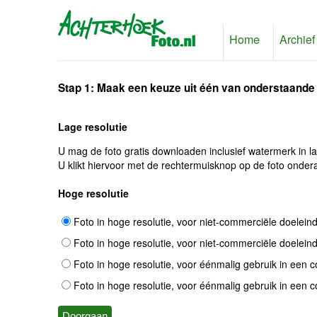
Home
Archief
Stap 1: Maak een keuze uit één van onderstaande
Lage resolutie
U mag de foto gratis downloaden inclusief watermerk in l
U klikt hiervoor met de rechtermuisknop op de foto ondera
Hoge resolutie
Foto in hoge resolutie, voor niet-commerciële doelein
Foto in hoge resolutie, voor niet-commerciële doelein
Foto in hoge resolutie, voor éénmalig gebruik in een 
Foto in hoge resolutie, voor éénmalig gebruik in een 