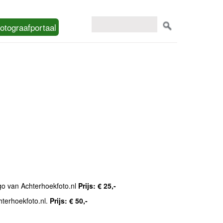
otograafportaal
ogo van Achterhoekfoto.nl
Prijs: € 25,-
hterhoekfoto.nl.
Prijs: € 50,-