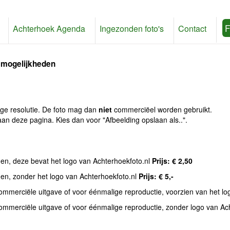
F
Achterhoek Agenda
Ingezonden foto's
Contact
 mogelijkheden
age resolutie. De foto mag dan
niet
commerciëel worden gebruikt.
an deze pagina. Kies dan voor "Afbeelding opslaan als..".
den, deze bevat het logo van Achterhoekfoto.nl
Prijs: € 2,50
den, zonder het logo van Achterhoekfoto.nl
Prijs: € 5,-
commerciële uitgave of voor éénmalige reproductie, voorzien van het l
commerciële uitgave of voor éénmalige reproductie, zonder logo van Ac