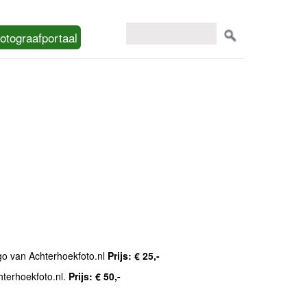
otograafportaal
ogo van Achterhoekfoto.nl
Prijs: € 25,-
hterhoekfoto.nl.
Prijs: € 50,-