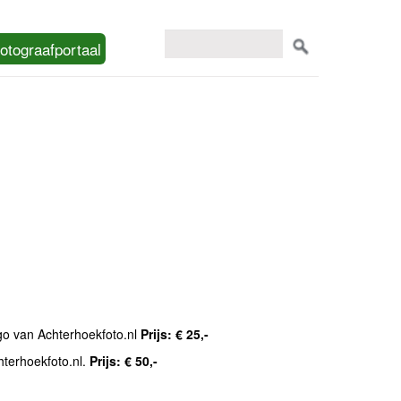
otograafportaal
ogo van Achterhoekfoto.nl
Prijs: € 25,-
hterhoekfoto.nl.
Prijs: € 50,-