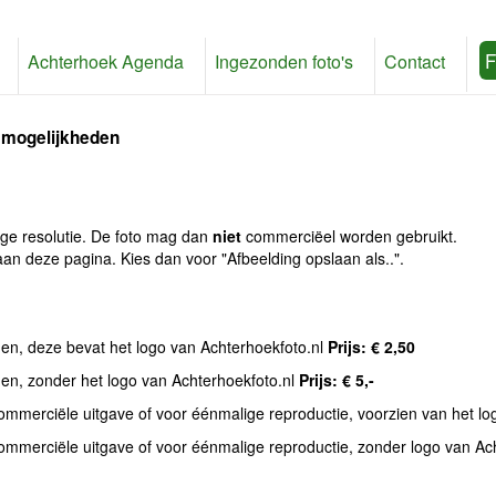
F
Achterhoek Agenda
Ingezonden foto's
Contact
 mogelijkheden
age resolutie. De foto mag dan
niet
commerciëel worden gebruikt.
an deze pagina. Kies dan voor "Afbeelding opslaan als..".
den, deze bevat het logo van Achterhoekfoto.nl
Prijs: € 2,50
den, zonder het logo van Achterhoekfoto.nl
Prijs: € 5,-
commerciële uitgave of voor éénmalige reproductie, voorzien van het l
commerciële uitgave of voor éénmalige reproductie, zonder logo van Ac