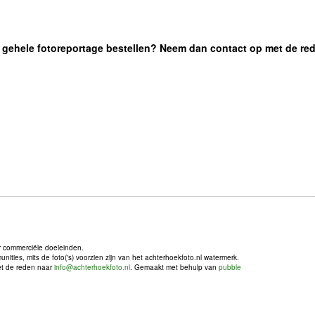
 de gehele fotoreportage bestellen? Neem dan contact op met de re
r commerciële doeleinden.
ties, mits de foto('s) voorzien zijn van het achterhoekfoto.nl watermerk.
met de reden naar
info@achterhoekfoto.nl
. Gemaakt met behulp van
pubble