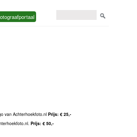
otograafportaal
ogo van Achterhoekfoto.nl
Prijs: € 25,-
hterhoekfoto.nl.
Prijs: € 50,-