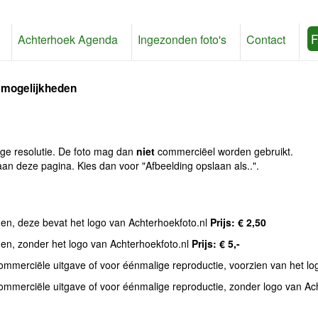
F
Achterhoek Agenda
Ingezonden foto's
Contact
 mogelijkheden
age resolutie. De foto mag dan
niet
commerciëel worden gebruikt.
an deze pagina. Kies dan voor "Afbeelding opslaan als..".
den, deze bevat het logo van Achterhoekfoto.nl
Prijs: € 2,50
den, zonder het logo van Achterhoekfoto.nl
Prijs: € 5,-
commerciële uitgave of voor éénmalige reproductie, voorzien van het l
commerciële uitgave of voor éénmalige reproductie, zonder logo van Ac