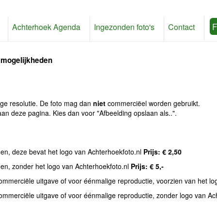
F
Achterhoek Agenda
Ingezonden foto's
Contact
 mogelijkheden
age resolutie. De foto mag dan
niet
commerciëel worden gebruikt.
an deze pagina. Kies dan voor "Afbeelding opslaan als..".
den, deze bevat het logo van Achterhoekfoto.nl
Prijs: € 2,50
den, zonder het logo van Achterhoekfoto.nl
Prijs: € 5,-
commerciële uitgave of voor éénmalige reproductie, voorzien van het l
commerciële uitgave of voor éénmalige reproductie, zonder logo van Ac