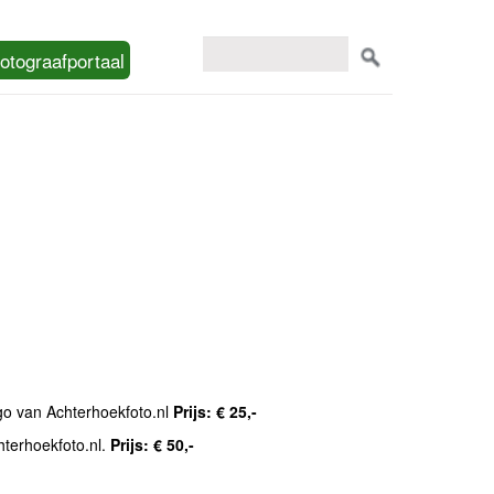
otograafportaal
ogo van Achterhoekfoto.nl
Prijs: € 25,-
hterhoekfoto.nl.
Prijs: € 50,-