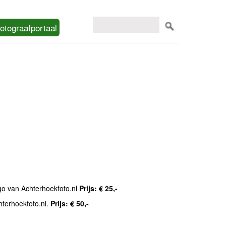
otograafportaal
ogo van Achterhoekfoto.nl
Prijs: € 25,-
hterhoekfoto.nl.
Prijs: € 50,-