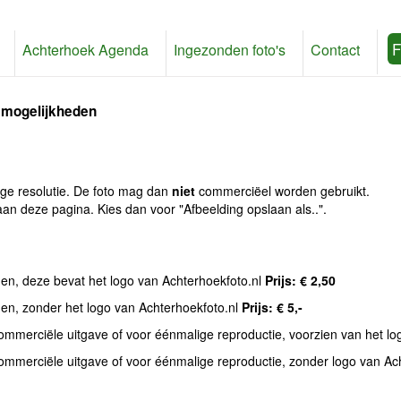
F
Achterhoek Agenda
Ingezonden foto's
Contact
 mogelijkheden
age resolutie. De foto mag dan
niet
commerciëel worden gebruikt.
an deze pagina. Kies dan voor "Afbeelding opslaan als..".
den, deze bevat het logo van Achterhoekfoto.nl
Prijs: € 2,50
den, zonder het logo van Achterhoekfoto.nl
Prijs: € 5,-
commerciële uitgave of voor éénmalige reproductie, voorzien van het l
commerciële uitgave of voor éénmalige reproductie, zonder logo van Ac