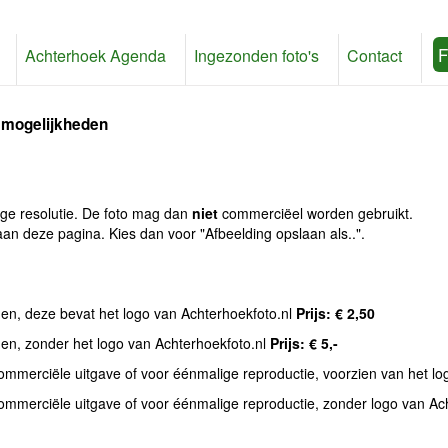
F
Achterhoek Agenda
Ingezonden foto's
Contact
 mogelijkheden
age resolutie. De foto mag dan
niet
commerciëel worden gebruikt.
an deze pagina. Kies dan voor "Afbeelding opslaan als..".
den, deze bevat het logo van Achterhoekfoto.nl
Prijs: € 2,50
den, zonder het logo van Achterhoekfoto.nl
Prijs: € 5,-
commerciële uitgave of voor éénmalige reproductie, voorzien van het l
commerciële uitgave of voor éénmalige reproductie, zonder logo van Ac