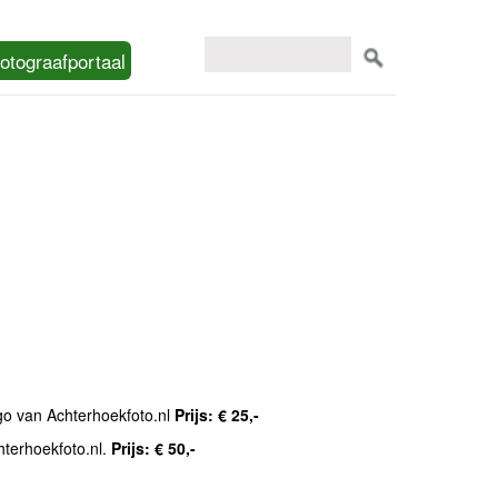
otograafportaal
ogo van Achterhoekfoto.nl
Prijs: € 25,-
hterhoekfoto.nl.
Prijs: € 50,-