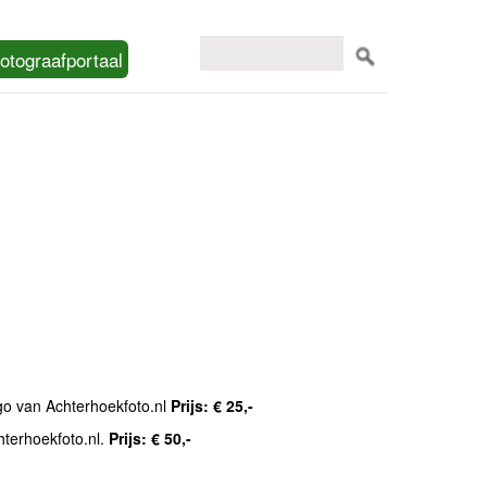
otograafportaal
ogo van Achterhoekfoto.nl
Prijs: € 25,-
hterhoekfoto.nl.
Prijs: € 50,-