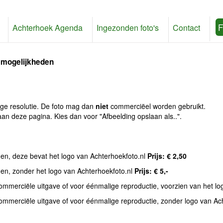
F
Achterhoek Agenda
Ingezonden foto's
Contact
 mogelijkheden
age resolutie. De foto mag dan
niet
commerciëel worden gebruikt.
an deze pagina. Kies dan voor "Afbeelding opslaan als..".
den, deze bevat het logo van Achterhoekfoto.nl
Prijs: € 2,50
den, zonder het logo van Achterhoekfoto.nl
Prijs: € 5,-
commerciële uitgave of voor éénmalige reproductie, voorzien van het l
commerciële uitgave of voor éénmalige reproductie, zonder logo van Ac