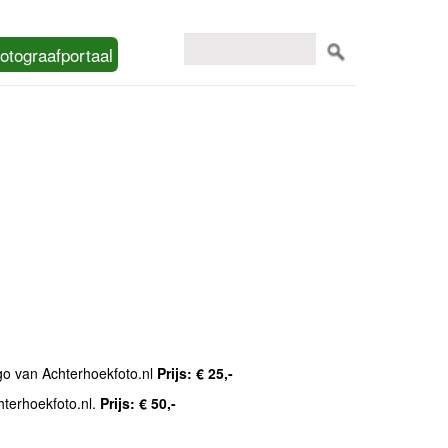
otograafportaal
ogo van Achterhoekfoto.nl
Prijs: € 25,-
hterhoekfoto.nl.
Prijs: € 50,-