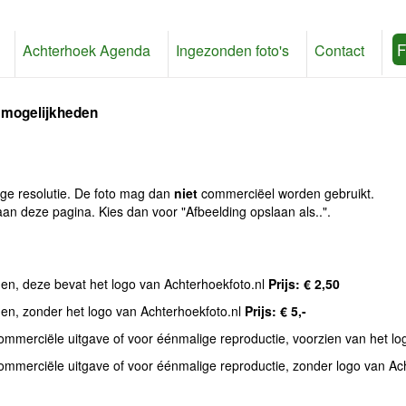
F
Achterhoek Agenda
Ingezonden foto's
Contact
 mogelijkheden
age resolutie. De foto mag dan
niet
commerciëel worden gebruikt.
an deze pagina. Kies dan voor "Afbeelding opslaan als..".
den, deze bevat het logo van Achterhoekfoto.nl
Prijs: € 2,50
den, zonder het logo van Achterhoekfoto.nl
Prijs: € 5,-
commerciële uitgave of voor éénmalige reproductie, voorzien van het l
commerciële uitgave of voor éénmalige reproductie, zonder logo van Ac