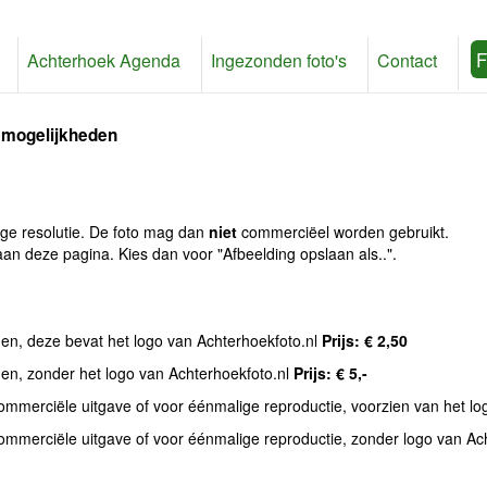
F
Achterhoek Agenda
Ingezonden foto's
Contact
 mogelijkheden
age resolutie. De foto mag dan
niet
commerciëel worden gebruikt.
an deze pagina. Kies dan voor "Afbeelding opslaan als..".
den, deze bevat het logo van Achterhoekfoto.nl
Prijs: € 2,50
den, zonder het logo van Achterhoekfoto.nl
Prijs: € 5,-
commerciële uitgave of voor éénmalige reproductie, voorzien van het l
commerciële uitgave of voor éénmalige reproductie, zonder logo van Ac