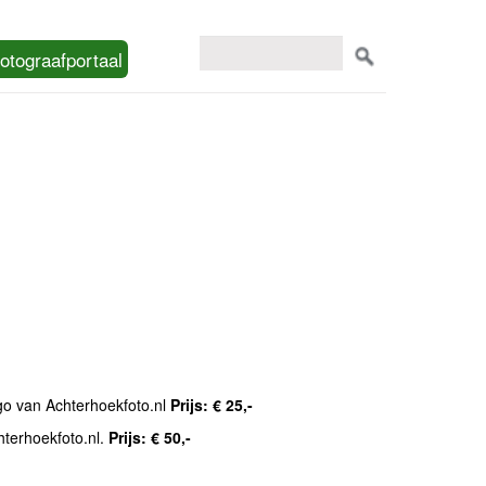
otograafportaal
ogo van Achterhoekfoto.nl
Prijs: € 25,-
hterhoekfoto.nl.
Prijs: € 50,-