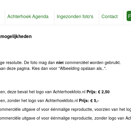
F
Achterhoek Agenda
Ingezonden foto's
Contact
 mogelijkheden
age resolutie. De foto mag dan
niet
commerciëel worden gebruikt.
an deze pagina. Kies dan voor "Afbeelding opslaan als..".
den, deze bevat het logo van Achterhoekfoto.nl
Prijs: € 2,50
den, zonder het logo van Achterhoekfoto.nl
Prijs: € 5,-
commerciële uitgave of voor éénmalige reproductie, voorzien van het l
commerciële uitgave of voor éénmalige reproductie, zonder logo van Ac