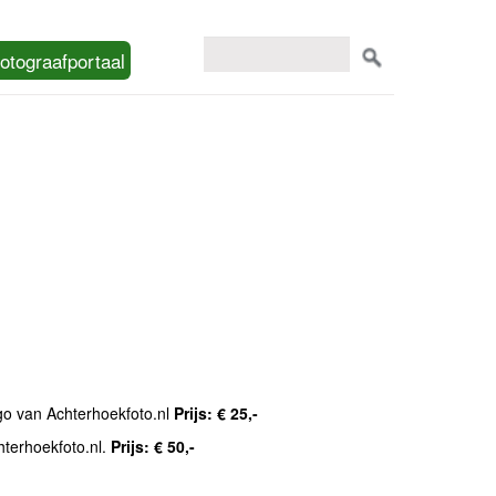
otograafportaal
ogo van Achterhoekfoto.nl
Prijs: € 25,-
hterhoekfoto.nl.
Prijs: € 50,-