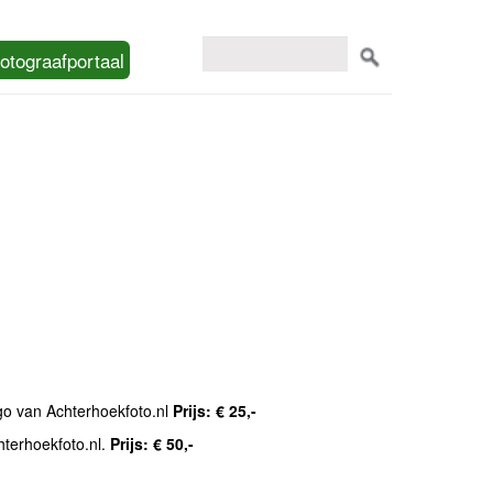
otograafportaal
ogo van Achterhoekfoto.nl
Prijs: € 25,-
hterhoekfoto.nl.
Prijs: € 50,-