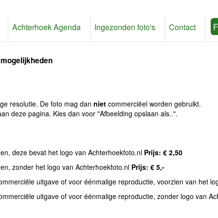
F
Achterhoek Agenda
Ingezonden foto's
Contact
 mogelijkheden
age resolutie. De foto mag dan
niet
commerciëel worden gebruikt.
an deze pagina. Kies dan voor "Afbeelding opslaan als..".
den, deze bevat het logo van Achterhoekfoto.nl
Prijs: € 2,50
den, zonder het logo van Achterhoekfoto.nl
Prijs: € 5,-
commerciële uitgave of voor éénmalige reproductie, voorzien van het l
commerciële uitgave of voor éénmalige reproductie, zonder logo van Ac