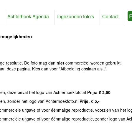
F
Achterhoek Agenda
Ingezonden foto's
Contact
 mogelijkheden
age resolutie. De foto mag dan
niet
commerciëel worden gebruikt.
an deze pagina. Kies dan voor "Afbeelding opslaan als..".
den, deze bevat het logo van Achterhoekfoto.nl
Prijs: € 2,50
den, zonder het logo van Achterhoekfoto.nl
Prijs: € 5,-
commerciële uitgave of voor éénmalige reproductie, voorzien van het l
commerciële uitgave of voor éénmalige reproductie, zonder logo van Ac