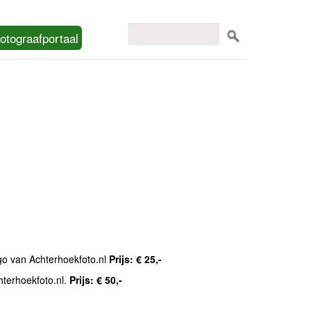
otograafportaal
ogo van Achterhoekfoto.nl
Prijs: € 25,-
hterhoekfoto.nl.
Prijs: € 50,-