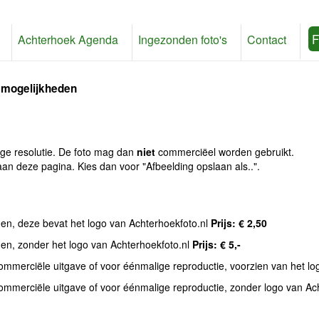
F
Achterhoek Agenda
Ingezonden foto's
Contact
 mogelijkheden
age resolutie. De foto mag dan
niet
commerciëel worden gebruikt.
an deze pagina. Kies dan voor "Afbeelding opslaan als..".
den, deze bevat het logo van Achterhoekfoto.nl
Prijs: € 2,50
den, zonder het logo van Achterhoekfoto.nl
Prijs: € 5,-
commerciële uitgave of voor éénmalige reproductie, voorzien van het l
commerciële uitgave of voor éénmalige reproductie, zonder logo van Ac