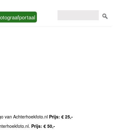
otograafportaal
ogo van Achterhoekfoto.nl
Prijs: € 25,-
hterhoekfoto.nl.
Prijs: € 50,-