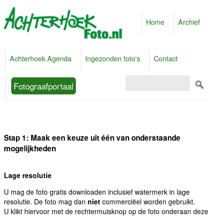
Home
Archief
Achterhoek Agenda
Ingezonden foto's
Contact
Fotograafportaal
Stap 1: Maak een keuze uit één van onderstaande
mogelijkheden
Lage resolutie
U mag de foto gratis downloaden inclusief watermerk in lage
resolutie. De foto mag dan
niet
commerciëel worden gebruikt.
U klikt hiervoor met de rechtermuisknop op de foto onderaan deze