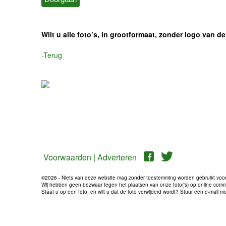
Wilt u alle foto’s, in grootformaat, zonder logo van
-Terug
Voorwaarden |
Adverteren
©2026 - Niets van deze website mag zonder toestemming worden gebruikt voo
Wij hebben geen bezwaar tegen het plaatsen van onze foto('s) op online communi
Staat u op een foto, en wilt u dat de foto verwijderd wordt? Stuur een e-mail 