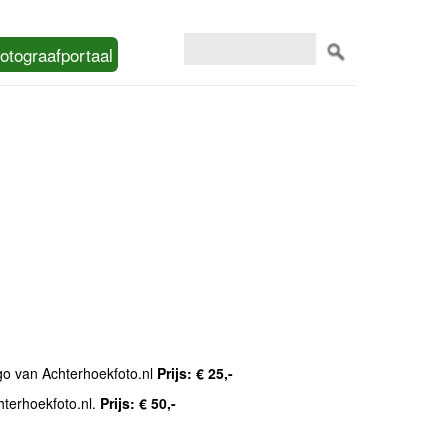
otograafportaal
ogo van Achterhoekfoto.nl
Prijs: € 25,-
hterhoekfoto.nl.
Prijs: € 50,-