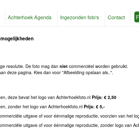
F
Achterhoek Agenda
Ingezonden foto's
Contact
 mogelijkheden
age resolutie. De foto mag dan
niet
commerciëel worden gebruikt.
an deze pagina. Kies dan voor "Afbeelding opslaan als..".
den, deze bevat het logo van Achterhoekfoto.nl
Prijs: € 2,50
den, zonder het logo van Achterhoekfoto.nl
Prijs: € 5,-
commerciële uitgave of voor éénmalige reproductie, voorzien van het l
commerciële uitgave of voor éénmalige reproductie, zonder logo van Ac