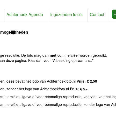
F
Achterhoek Agenda
Ingezonden foto's
Contact
 mogelijkheden
age resolutie. De foto mag dan
niet
commerciëel worden gebruikt.
an deze pagina. Kies dan voor "Afbeelding opslaan als..".
den, deze bevat het logo van Achterhoekfoto.nl
Prijs: € 2,50
den, zonder het logo van Achterhoekfoto.nl
Prijs: € 5,-
commerciële uitgave of voor éénmalige reproductie, voorzien van het l
commerciële uitgave of voor éénmalige reproductie, zonder logo van Ac