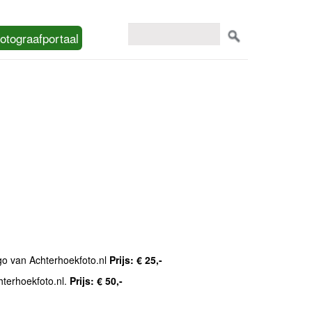
otograafportaal
ogo van Achterhoekfoto.nl
Prijs: € 25,-
hterhoekfoto.nl.
Prijs: € 50,-