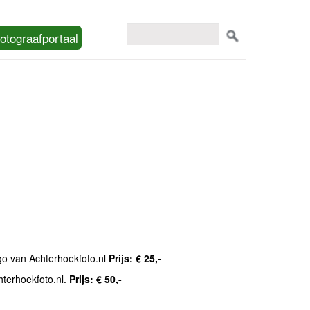
otograafportaal
ogo van Achterhoekfoto.nl
Prijs: € 25,-
hterhoekfoto.nl.
Prijs: € 50,-