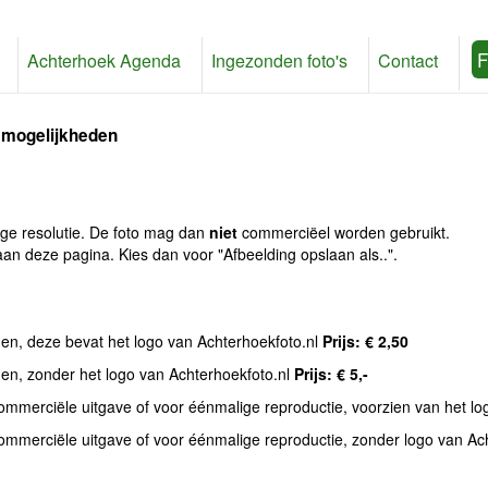
F
Achterhoek Agenda
Ingezonden foto's
Contact
 mogelijkheden
age resolutie. De foto mag dan
niet
commerciëel worden gebruikt.
an deze pagina. Kies dan voor "Afbeelding opslaan als..".
den, deze bevat het logo van Achterhoekfoto.nl
Prijs: € 2,50
den, zonder het logo van Achterhoekfoto.nl
Prijs: € 5,-
commerciële uitgave of voor éénmalige reproductie, voorzien van het l
commerciële uitgave of voor éénmalige reproductie, zonder logo van Ac