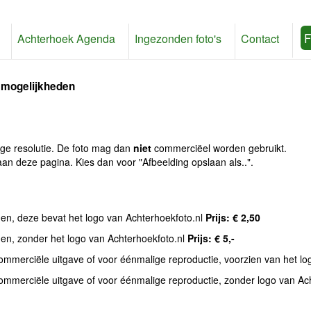
F
Achterhoek Agenda
Ingezonden foto's
Contact
 mogelijkheden
age resolutie. De foto mag dan
niet
commerciëel worden gebruikt.
an deze pagina. Kies dan voor "Afbeelding opslaan als..".
den, deze bevat het logo van Achterhoekfoto.nl
Prijs: € 2,50
den, zonder het logo van Achterhoekfoto.nl
Prijs: € 5,-
commerciële uitgave of voor éénmalige reproductie, voorzien van het l
commerciële uitgave of voor éénmalige reproductie, zonder logo van Ac