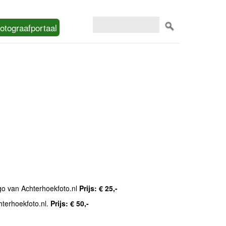
otograafportaal
ogo van Achterhoekfoto.nl
Prijs: € 25,-
hterhoekfoto.nl.
Prijs: € 50,-