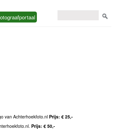
otograafportaal
ogo van Achterhoekfoto.nl
Prijs: € 25,-
hterhoekfoto.nl.
Prijs: € 50,-