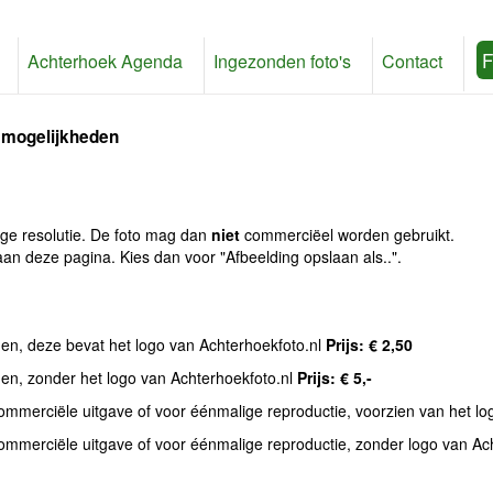
F
Achterhoek Agenda
Ingezonden foto's
Contact
 mogelijkheden
age resolutie. De foto mag dan
niet
commerciëel worden gebruikt.
an deze pagina. Kies dan voor "Afbeelding opslaan als..".
den, deze bevat het logo van Achterhoekfoto.nl
Prijs: € 2,50
den, zonder het logo van Achterhoekfoto.nl
Prijs: € 5,-
commerciële uitgave of voor éénmalige reproductie, voorzien van het l
commerciële uitgave of voor éénmalige reproductie, zonder logo van Ac