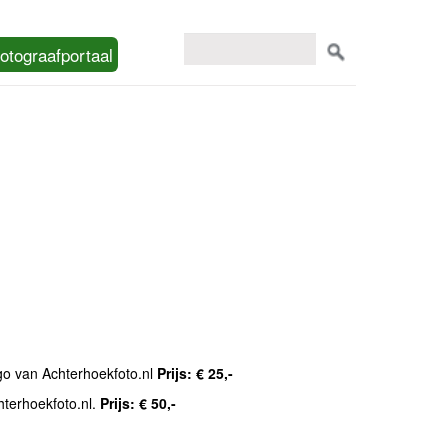
otograafportaal
ogo van Achterhoekfoto.nl
Prijs: € 25,-
hterhoekfoto.nl.
Prijs: € 50,-