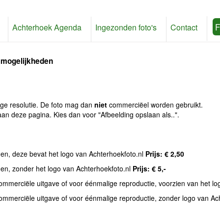
F
Achterhoek Agenda
Ingezonden foto's
Contact
 mogelijkheden
age resolutie. De foto mag dan
niet
commerciëel worden gebruikt.
an deze pagina. Kies dan voor "Afbeelding opslaan als..".
den, deze bevat het logo van Achterhoekfoto.nl
Prijs: € 2,50
den, zonder het logo van Achterhoekfoto.nl
Prijs: € 5,-
commerciële uitgave of voor éénmalige reproductie, voorzien van het l
commerciële uitgave of voor éénmalige reproductie, zonder logo van Ac