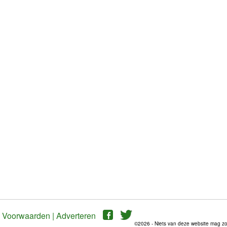
Voorwaarden |
Adverteren
©2026 - Niets van deze website mag z