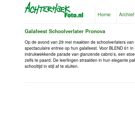
Home
Archief
Galafeest Schoolverlater Pronova
Op de avond van 29 mei maakten de schoolverlaters van 
spectaculaire entree op hun galafeest. Voor BLEND 61 in 
indrukwekkende parade van glanzende cabrio's, een stoer
zelfs te paard. De leerlingen straalden in hun elegante p
schooltijd in stijl af te sluiten.