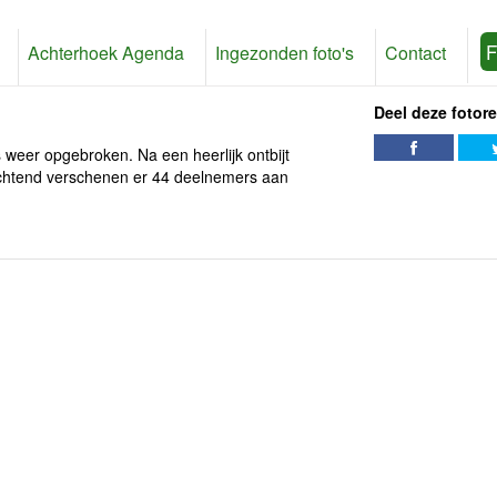
F
Achterhoek Agenda
Ingezonden foto's
Contact
Deel deze fotor
weer opgebroken. Na een heerlijk ontbijt
ochtend verschenen er 44 deelnemers aan