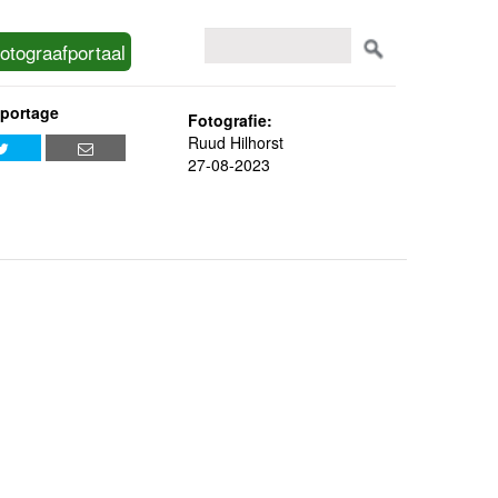
otograafportaal
eportage
Fotografie:
Ruud Hilhorst
27-08-2023