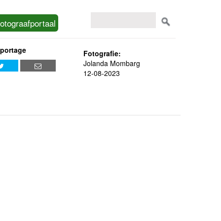
otograafportaal
eportage
Fotografie:
Jolanda Mombarg
12-08-2023