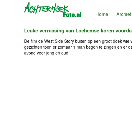
Home
Archief
Leuke verrassing van Lochemse koren voordat
De film de West Side Story buiten op een groot doek wie wi
gezichten toen er zomaar 1 man begon te zingen en er d
avond voor jong en oud.