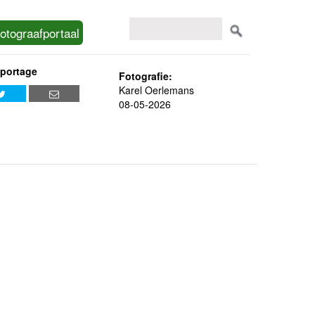
otograafportaal
eportage
Fotografie:
Karel Oerlemans
08-05-2026