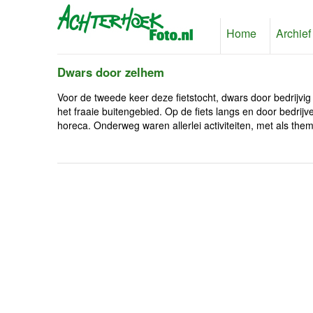
Home
Archief
Dwars door zelhem
Voor de tweede keer deze fietstocht, dwars door bedrij
het fraaie buitengebied. Op de fiets langs en door bedrijv
horeca. Onderweg waren allerlei activiteiten, met als th