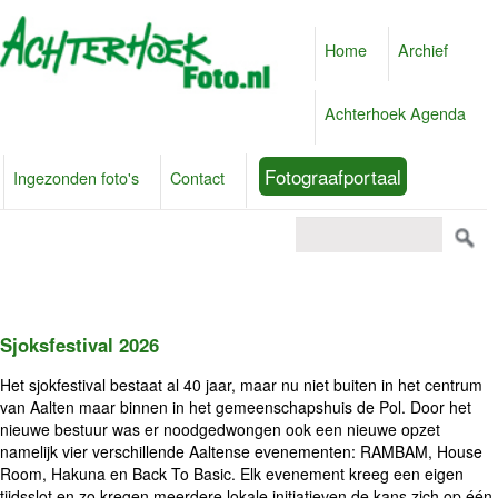
Home
Archief
Achterhoek Agenda
Fotograafportaal
Ingezonden foto's
Contact
Sjoksfestival 2026
Het sjokfestival bestaat al 40 jaar, maar nu niet buiten in het centrum
van Aalten maar binnen in het gemeenschapshuis de Pol. Door het
nieuwe bestuur was er noodgedwongen ook een nieuwe opzet
namelijk vier verschillende Aaltense evenementen: RAMBAM, House
Room, Hakuna en Back To Basic. Elk evenement kreeg een eigen
tijdsslot en zo kregen meerdere lokale initiatieven de kans zich op één