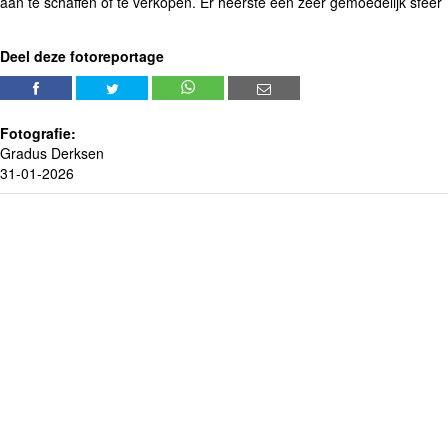
aan te schaffen of te verkopen. Er heerste een zeer gemoedelijk sfeer
Deel deze fotoreportage
Fotografie:
Gradus Derksen
31-01-2026