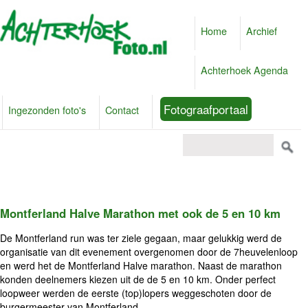
Home
Archief
Achterhoek Agenda
Fotograafportaal
Ingezonden foto's
Contact
Montferland Halve Marathon met ook de 5 en 10 km
De Montferland run was ter ziele gegaan, maar gelukkig werd de
organisatie van dit evenement overgenomen door de 7heuvelenloop
en werd het de Montferland Halve marathon. Naast de marathon
konden deelnemers kiezen uit de de 5 en 10 km. Onder perfect
loopweer werden de eerste (top)lopers weggeschoten door de
burgermeester van Montferland.