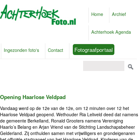
Home
Archief
Achterhoek Agenda
Fotograafportaal
Ingezonden foto's
Contact
Opening Haarlose Veldpad
Vandaag werd op de 12e van de 12e, om 12 minuten over 12 het
Haarlose Veldpad geopend. Wethouder Ria Leliveld deed dat namens
de gemeente Berkelland, Ronald Grooters namens Vereniging
Haarlo’s Belang en Arjan Vriend van de Stichting Landschapsbeheer
Gelderland. Zij onthulden samen met vrijwilligers en grondeigenaren
het officiële startpaneel van het Haarlose Veldpad. Kinderen van de